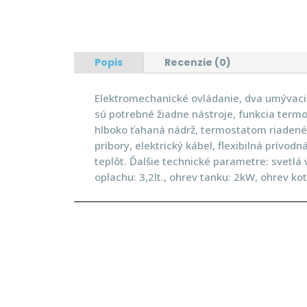
Popis
Recenzie (0)
Elektromechanické ovládanie, dva umývaci
sú potrebné žiadne nástroje, funkcia termos
hlboko ťahaná nádrž, termostatom riadené
príbory, elektrický kábel, flexibilná prív
teplôt. Ďalšie technické parametre: svetlá
oplachu: 3,2lt., ohrev tanku: 2kW, ohrev 