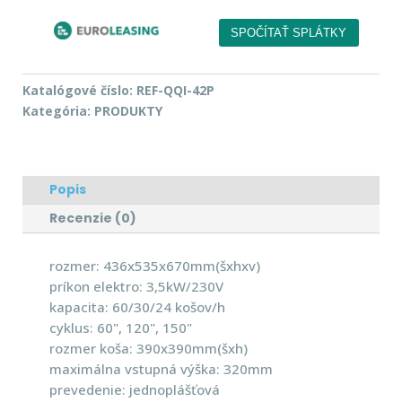
Katalógové číslo:
REF-QQI-42P
Kategória:
PRODUKTY
Popis
Recenzie (0)
rozmer: 436x535x670mm(šxhxv)
príkon elektro: 3,5kW/230V
kapacita: 60/30/24 košov/h
cyklus: 60", 120", 150"
rozmer koša: 390x390mm(šxh)
maximálna vstupná výška: 320mm
prevedenie: jednoplášťová