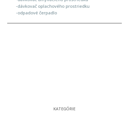
-dávkovač oplachového prostriedku
-odpadové čerpadlo
KATEGÓRIE
O nás