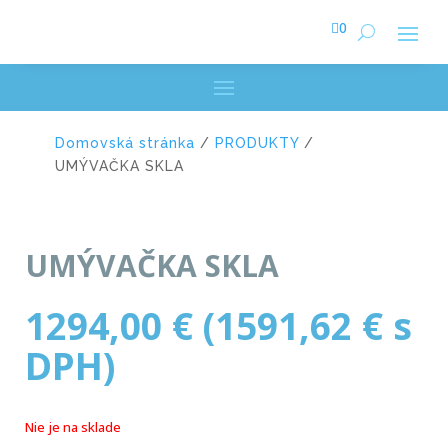

0
Domovská stránka
/
PRODUKTY
/
UMÝVAČKA SKLA
UMÝVAČKA SKLA
1294,00
€
(
1591,62
€
s
DPH)
Nie je na sklade