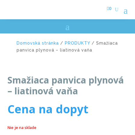

0
Domovská stránka
/
PRODUKTY
/ Smažiaca
panvica plynová – liatinová vaňa
Smažiaca panvica plynová
– liatinová vaňa
Cena na dopyt
Nie je na sklade