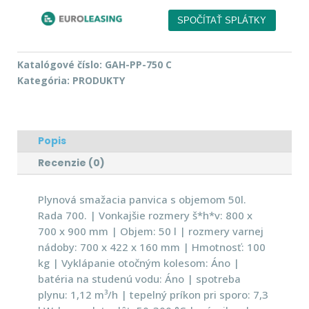
Katalógové číslo:
GAH-PP-750 C
Kategória:
PRODUKTY
Popis
Recenzie (0)
Plynová smažacia panvica s objemom 50l.
Rada 700. | Vonkajšie rozmery š*h*v: 800 x
700 x 900 mm | Objem: 50 l | rozmery varnej
nádoby: 700 x 422 x 160 mm | Hmotnosť: 100
kg | Vyklápanie otočným kolesom: Áno |
batéria na studenú vodu: Áno | spotreba
plynu: 1,12 m³/h | tepelný príkon pri sporo: 7,3