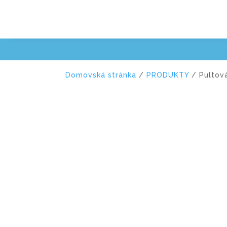
Domovská stránka
/
PRODUKTY
/ Pultov