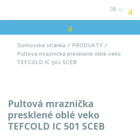

0
Domovská stránka
/
PRODUKTY
/
Pultová mraznička presklené oblé veko
TEFCOLD IC 501 SCEB
Pultová mraznička
presklené oblé veko
TEFCOLD IC 501 SCEB