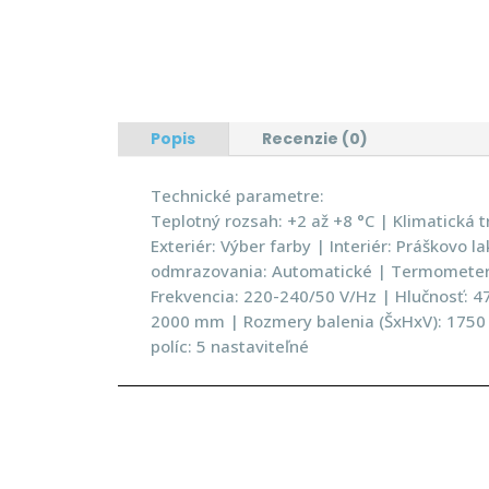
Popis
Recenzie (0)
Technické parametre:
Teplotný rozsah: +2 až +8 °C | Klimatická tr
Exteriér: Výber farby | Interiér: Práškovo 
odmrazovania: Automatické | Termometer: 
Frekvencia: 220-240/50 V/Hz | Hlučnosť: 4
2000 mm | Rozmery balenia (ŠxHxV): 1750 x
políc: 5 nastaviteľné