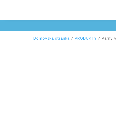
Domovská stránka
/
PRODUKTY
/ Parný v