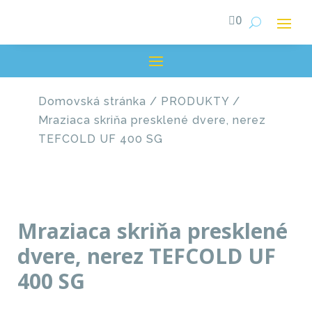

0
Domovská stránka
/
PRODUKTY
/
Mraziaca skriňa presklené dvere, nerez
TEFCOLD UF 400 SG
Mraziaca skriňa presklené
dvere, nerez TEFCOLD UF
400 SG