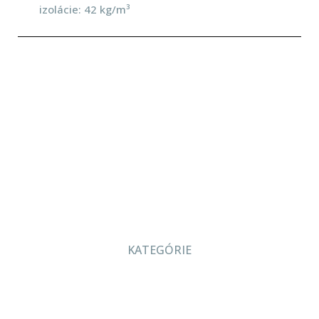
izolácie: 42 kg/m³
KATEGÓRIE
O nás