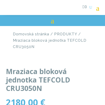

0
Domovská stránka
/
PRODUKTY
/
Mraziaca bloková jednotka TEFCOLD
CRU3050N
Mraziaca bloková
jednotka TEFCOLD
CRU3050N
2180,00
€