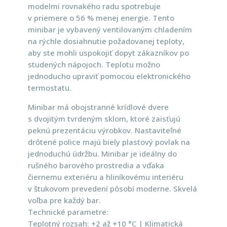
modelmi rovnakého radu spotrebuje
v priemere o 56 % menej energie. Tento
minibar je vybavený ventilovaným chladením
na rýchle dosiahnutie požadovanej teploty,
aby ste mohli uspokojiť dopyt zákazníkov po
studených nápojoch. Teplotu možno
jednoducho upraviť pomocou elektronického
termostatu.
Minibar má obojstranné krídlové dvere
s dvojitým tvrdeným sklom, ktoré zaisťujú
peknú prezentáciu výrobkov. Nastaviteľné
drôtené police majú biely plastový povlak na
jednoduchú údržbu. Minibar je ideálny do
rušného barového prostredia a vďaka
čiernemu exteriéru a hliníkovému interiéru
v štukovom prevedení pôsobí moderne. Skvelá
voľba pre každý bar.
Technické parametre:
Teplotný rozsah: +2 až +10 °C | Klimatická