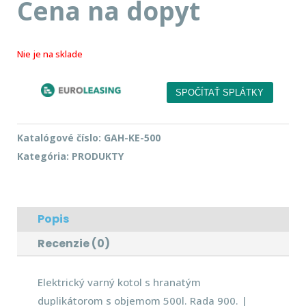
Cena na dopyt
Nie je na sklade
Katalógové číslo:
GAH-KE-500
Kategória:
PRODUKTY
Popis
Recenzie (0)
Elektrický varný kotol s hranatým
duplikátorom s objemom 500l. Rada 900. |