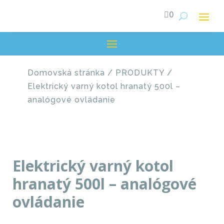

0
Domovská stránka
/
PRODUKTY
/
Elektrický varný kotol hranatý 500l –
analógové ovládanie
Elektrický varný kotol
hranatý 500l – analógové
ovládanie