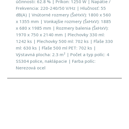
účinnosti: 62.8 % | Príkon: 1250 W | Napätie /
Frekvencia: 220-240/50 V/Hz | Hlučnosť: 55
dB(A) | Vnútorné rozmery (ŠxHxV): 1800 x 560
x 1355 mm | Vonkajšie rozmery (ŠxHxV): 1885
x 680 x 1985 mm | Rozmery balenia (ŠxHxV):
1970 x 750 x 2140 mm | Plechovky 330 ml:
1242 ks | Plechovky 500 ml: 702 ks | Fľaše 330
ml: 630 ks | Fľaše 500 ml PET: 702 ks |
Výstavná plocha: 2.3 m² | Počet a typ políc: 4
SS304 police, naklápacie | Farba políc:
Nerezová ocel