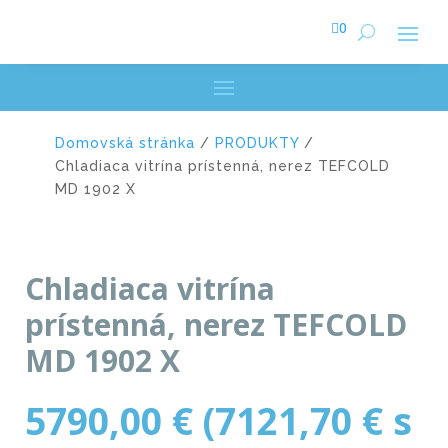

0
Domovská stránka
/
PRODUKTY
/
Chladiaca vitrína prístenná, nerez TEFCOLD
MD 1902 X
Chladiaca vitrína
prístenná, nerez TEFCOLD
MD 1902 X
5790,00
€
(
7121,70
€
s