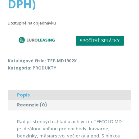
DPH)
Dostupné na objednávku
Katalógové číslo:
TEF-MD1902X
Kategória:
PRODUKTY
Popis
Recenzie (0)
Rad prístenných chladiacich vitrín TEFCOLD MD
je ideálnou voľbou pre obchody, kaviarne,
benzínky, mäsiarstvo, večierky a pod. S hĺbkou