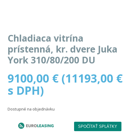
Chladiaca vitrína
prístenná, kr. dvere Juka
York 310/80/200 DU
9100,00
€
(
11193,00
€
s DPH)
Dostupné na objednávku