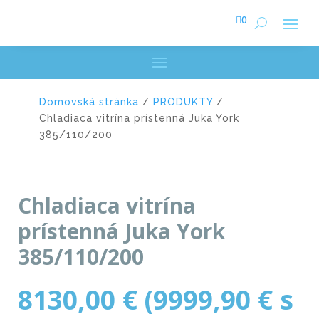

0
Domovská stránka
/
PRODUKTY
/
Chladiaca vitrína prístenná Juka York
385/110/200
Chladiaca vitrína
prístenná Juka York
385/110/200
8130,00
€
(
9999,90
€
s