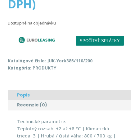
DPH)
Dostupné na objednávku
Katalógové číslo:
JUK-York385/110/200
Kategória:
PRODUKTY
Popis
Recenzie (0)
Technické parametre:
Teplotný rozsah: +2 až +8 °C | Klimatická
trieda: 3 | Hrubá / čistá váha: 800 / 700 kg |