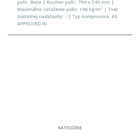
políc: Biela | Rozmer políc: 794 x 540 mm |
Maximálne zaťaženie políc: 196 kg/m² | Tvar
svetelnej nadstavby: - | Typ kompresora: AS
APPROVED IN
KATEGÓRIE