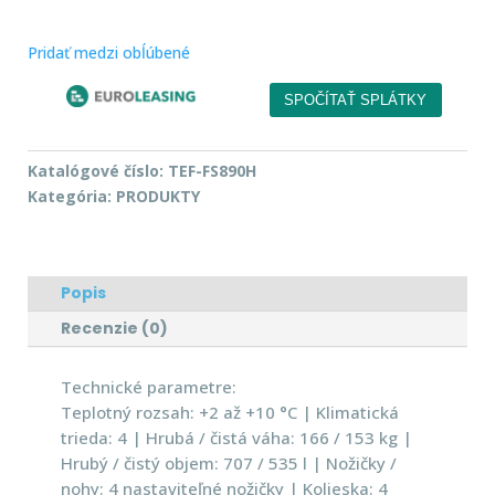
Pridať medzi obĺúbené
Katalógové číslo:
TEF-FS890H
Kategória:
PRODUKTY
Popis
Recenzie (0)
Technické parametre:
Teplotný rozsah: +2 až +10 °C | Klimatická
trieda: 4 | Hrubá / čistá váha: 166 / 153 kg |
Hrubý / čistý objem: 707 / 535 l | Nožičky /
nohy: 4 nastaviteľné nožičky | Kolieska: 4