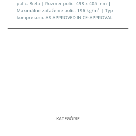
políc: Biela | Rozmer políc: 498 x 405 mm |
Maximálne zaťaženie políc: 196 kg/m² | Typ
kompresora: AS APPROVED IN CE-APPROVAL
KATEGÓRIE
O nás