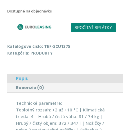
Dostupné na objednávku
Katalógové číslo:
TEF-SCU1375
Kategória:
PRODUKTY
Popis
Recenzie (0)
Technické parametre:
Teplotný rozsah: +2 až +10 °C | Klimatická
trieda: 4 | Hrubá / čistá váha: 81 / 74 kg |
Hrubý / čistý objem: 372 / 347 l | Nožičky /
nohy: 2 nastaviteľné nožičky | Kolieska: 2