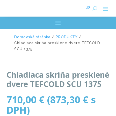

0
Domovská stránka
/
PRODUKTY
/
Chladiaca skriňa presklené dvere TEFCOLD
SCU 1375
Chladiaca skriňa presklené
dvere TEFCOLD SCU 1375
710,00
€
(
873,30
€
s
DPH)