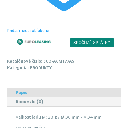
Pridať medzi obĺúbené
Katalógové číslo:
SCO-ACM177AS
Kategória:
PRODUKTY
Popis
Recenzie (0)
Veľkosť ľadu M: 20 g / Ø 30 mm / V 34 mm
NA OBJEDNÁVKU