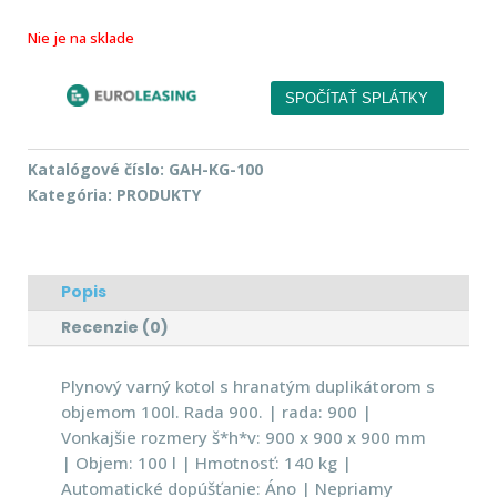
Nie je na sklade
Katalógové číslo:
GAH-KG-100
Kategória:
PRODUKTY
Popis
Recenzie (0)
Plynový varný kotol s hranatým duplikátorom s
objemom 100l. Rada 900. | rada: 900 |
Vonkajšie rozmery š*h*v: 900 x 900 x 900 mm
| Objem: 100 l | Hmotnosť: 140 kg |
Automatické dopúšťanie: Áno | Nepriamy