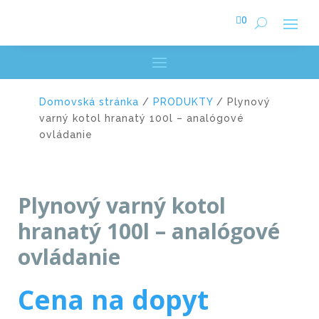

0
Domovská stránka
/
PRODUKTY
/ Plynový
varný kotol hranatý 100l – analógové
ovládanie
Plynový varný kotol
hranatý 100l – analógové
ovládanie
Cena na dopyt