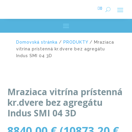

0
Domovská stránka
/
PRODUKTY
/ Mraziaca
vitrína prístenná kr.dvere bez agregátu
Indus SMI 04 3D
Mraziaca vitrína prístenná
kr.dvere bez agregátu
Indus SMI 04 3D
8840,00
€
(
10873,20
€