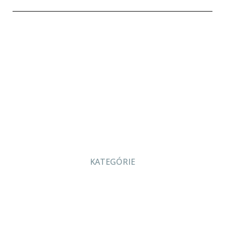
KATEGÓRIE
O nás
Projekcia