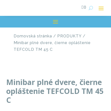

0
Domovská stránka
/
PRODUKTY
/
Minibar plné dvere, čierne opláštenie
TEFCOLD TM 45 C
Minibar plné dvere, čierne
opláštenie TEFCOLD TM 45
C