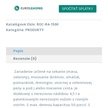
Katalógové číslo:
ROC-R4-1500
Kategória:
PRODUKTY
Popis
Recenzie (0)
Zariadenie určené na sekanie (mäsa,
zeleniny), mixovanie (krémov, omáčok,
pomazánok, dresingov, ovocnej a zeleninovej
peny a pod.) alebo miesenie cesta. Je
dodávaný s nerezovou nádobou 4,5 l a
patentovaným nerezovým nožom s rovným
ostrím. S max. dennou kapacitou 50 porcií. S