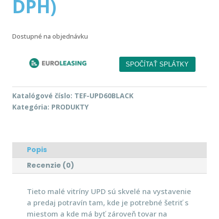
DPH)
Dostupné na objednávku
Katalógové číslo:
TEF-UPD60BLACK
Kategória:
PRODUKTY
Popis
Recenzie (0)
Tieto malé vitríny UPD sú skvelé na vystavenie
a predaj potravín tam, kde je potrebné šetriť s
miestom a kde má byť zároveň tovar na