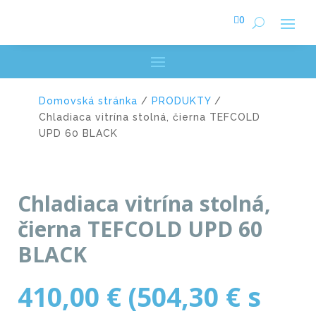

0
Domovská stránka
/
PRODUKTY
/
Chladiaca vitrína stolná, čierna TEFCOLD
UPD 60 BLACK
Chladiaca vitrína stolná,
čierna TEFCOLD UPD 60
BLACK
410,00
€
(
504,30
€
s