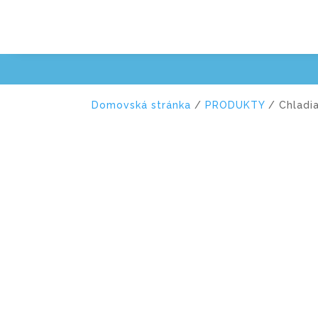
Domovská stránka
/
PRODUKTY
/ Chladi