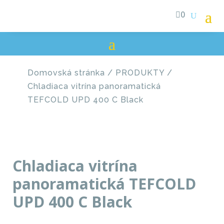

0
Domovská stránka
/
PRODUKTY
/
Chladiaca vitrína panoramatická
TEFCOLD UPD 400 C Black
Chladiaca vitrína
panoramatická TEFCOLD
UPD 400 C Black